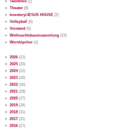
Teenkreis
(1)
Theater
(8)
truestory/JESUS HOUSE
(2)
Volleyball
(6)
Vorstand
(5)
Weihnachtsbaumsammlung
(23)
Worshipchor
(1)
2026
(12)
2025
(20)
2024
(12)
2023
(16)
2022
(16)
2021
(29)
2020
(27)
2019
(24)
2018
(31)
2017
(31)
2016
(27)