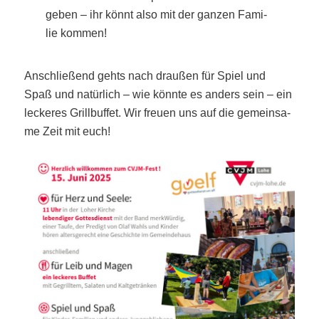
geben – ihr könnt also mit der gan­zen Fami­
lie kommen!
Anschlie­ßend gehts nach drau­ßen für Spiel und
Spaß und natür­lich – wie könn­te es anders sein – ein
lecke­res Grill­buf­fet. Wir freu­en uns auf die gemein­sa­
me Zeit mit euch!