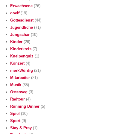
Erwachsene
(76)
goelf
(19)
Gottesdienst
(44)
Jugendliche
(71)
Jungschar
(10)
Kinder
(26)
Kinderkreis
(7)
Kneipenquiz
(1)
Konzert
(4)
merkWürdig
(21)
Mitarbeiter
(21)
Musik
(35)
Osterweg
(3)
Radtour
(4)
Running Dinner
(5)
Spiel
(10)
Sport
(9)
Stay & Pray
(1)