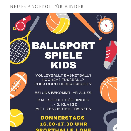
NEU­ES ANGE­BOT FÜR KINDER