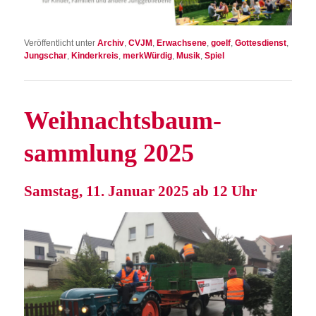
Veröffentlicht unter
Archiv
,
CVJM
,
Erwachsene
,
goelf
,
Gottesdienst
,
Jungschar
,
Kinderkreis
,
merkWürdig
,
Musik
,
Spiel
Weih­nachts­baum­
samm­lung 2025
Sams­tag, 11. Janu­ar 2025 ab 12 Uhr