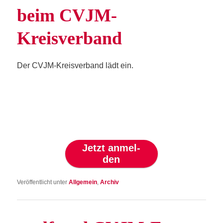
beim CVJM-
Kreisverband
Der CVJM-Kreis­ver­band lädt ein.
Jetzt anmel­
den
Veröffentlicht unter
Allgemein
,
Archiv