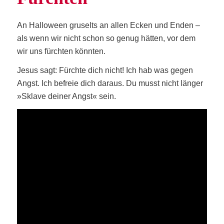
An Hal­lo­ween gru­selts an allen Ecken und Enden –
als wenn wir nicht schon so genug hät­ten, vor dem
wir uns fürch­ten könnten.
Jesus sagt: Fürch­te dich nicht! Ich hab was gegen
Angst. Ich befreie dich dar­aus. Du musst nicht län­ger
»Skla­ve dei­ner Angst« sein.