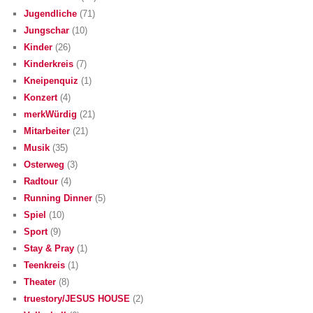
Jugendliche
(71)
Jungschar
(10)
Kinder
(26)
Kinderkreis
(7)
Kneipenquiz
(1)
Konzert
(4)
merkWürdig
(21)
Mitarbeiter
(21)
Musik
(35)
Osterweg
(3)
Radtour
(4)
Running Dinner
(5)
Spiel
(10)
Sport
(9)
Stay & Pray
(1)
Teenkreis
(1)
Theater
(8)
truestory/JESUS HOUSE
(2)