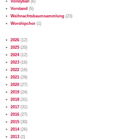
Volleyball
(6)
Vorstand
(5)
Weihnachtsbaumsammlung
(23)
Worshipchor
(1)
2026
(12)
2025
(20)
2024
(12)
2023
(16)
2022
(16)
2021
(29)
2020
(27)
2019
(24)
2018
(31)
2017
(31)
2016
(27)
2015
(30)
2014
(26)
2013
(2)