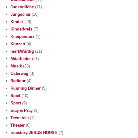
Jugendliche
(71)
Jungschar
(10)
Kinder
(26)
Kinderkreis
(7)
Kneipenquiz
(1)
Konzert
(4)
merkWürdig
(21)
Mitarbeiter
(21)
Musik
(35)
Osterweg
(3)
Radtour
(4)
Running Dinner
(5)
Spiel
(10)
Sport
(9)
Stay & Pray
(1)
Teenkreis
(1)
Theater
(8)
truestory/JESUS HOUSE
(2)