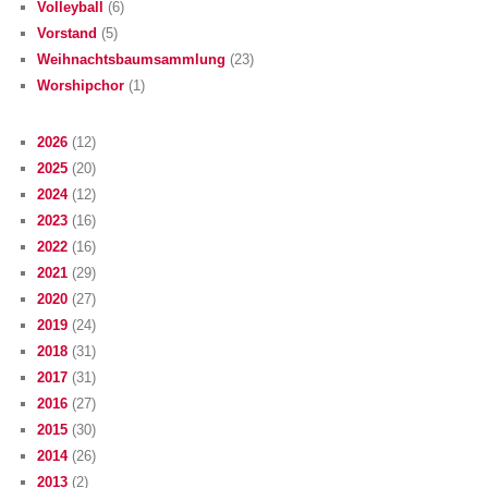
Volleyball
(6)
Vorstand
(5)
Weihnachtsbaumsammlung
(23)
Worshipchor
(1)
2026
(12)
2025
(20)
2024
(12)
2023
(16)
2022
(16)
2021
(29)
2020
(27)
2019
(24)
2018
(31)
2017
(31)
2016
(27)
2015
(30)
2014
(26)
2013
(2)