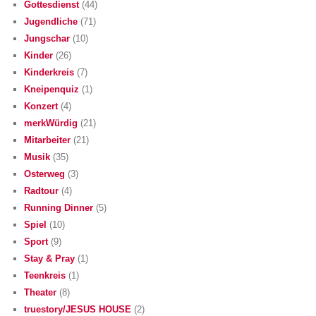
Gottesdienst
(44)
Jugendliche
(71)
Jungschar
(10)
Kinder
(26)
Kinderkreis
(7)
Kneipenquiz
(1)
Konzert
(4)
merkWürdig
(21)
Mitarbeiter
(21)
Musik
(35)
Osterweg
(3)
Radtour
(4)
Running Dinner
(5)
Spiel
(10)
Sport
(9)
Stay & Pray
(1)
Teenkreis
(1)
Theater
(8)
truestory/JESUS HOUSE
(2)