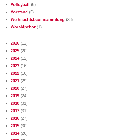
Volleyball
(6)
Vorstand
(5)
Weihnachtsbaumsammlung
(23)
Worshipchor
(1)
2026
(12)
2025
(20)
2024
(12)
2023
(16)
2022
(16)
2021
(29)
2020
(27)
2019
(24)
2018
(31)
2017
(31)
2016
(27)
2015
(30)
2014
(26)