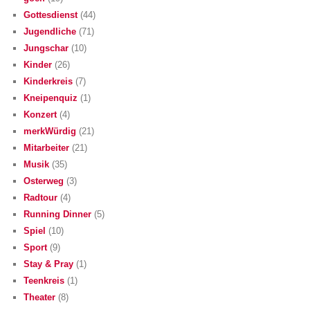
Gottesdienst
(44)
Jugendliche
(71)
Jungschar
(10)
Kinder
(26)
Kinderkreis
(7)
Kneipenquiz
(1)
Konzert
(4)
merkWürdig
(21)
Mitarbeiter
(21)
Musik
(35)
Osterweg
(3)
Radtour
(4)
Running Dinner
(5)
Spiel
(10)
Sport
(9)
Stay & Pray
(1)
Teenkreis
(1)
Theater
(8)