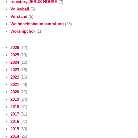
truestory/JESUS HOUSE
(2)
Volleyball
(6)
Vorstand
(5)
Weihnachtsbaumsammlung
(23)
Worshipchor
(1)
2026
(12)
2025
(20)
2024
(12)
2023
(16)
2022
(16)
2021
(29)
2020
(27)
2019
(24)
2018
(31)
2017
(31)
2016
(27)
2015
(30)
2014
(26)