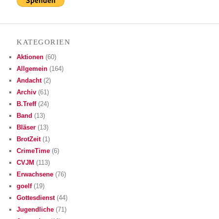
KATE­GO­RIEN
Aktionen
(60)
Allgemein
(164)
Andacht
(2)
Archiv
(61)
B.Treff
(24)
Band
(13)
Bläser
(13)
BrotZeit
(1)
CrimeTime
(6)
CVJM
(113)
Erwachsene
(76)
goelf
(19)
Gottesdienst
(44)
Jugendliche
(71)