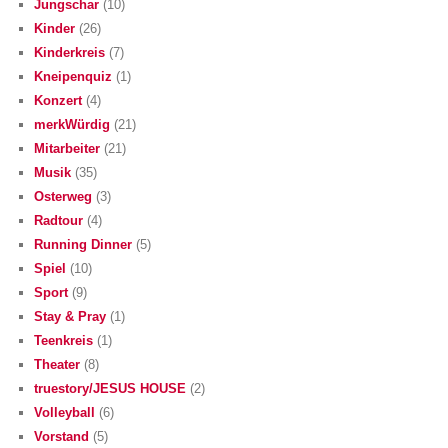
Jungschar
(10)
Kinder
(26)
Kinderkreis
(7)
Kneipenquiz
(1)
Konzert
(4)
merkWürdig
(21)
Mitarbeiter
(21)
Musik
(35)
Osterweg
(3)
Radtour
(4)
Running Dinner
(5)
Spiel
(10)
Sport
(9)
Stay & Pray
(1)
Teenkreis
(1)
Theater
(8)
truestory/JESUS HOUSE
(2)
Volleyball
(6)
Vorstand
(5)