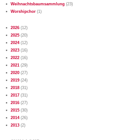
Weihnachtsbaumsammlung
(23)
Worshipchor
(1)
2026
(12)
2025
(20)
2024
(12)
2023
(16)
2022
(16)
2021
(29)
2020
(27)
2019
(24)
2018
(31)
2017
(31)
2016
(27)
2015
(30)
2014
(26)
2013
(2)