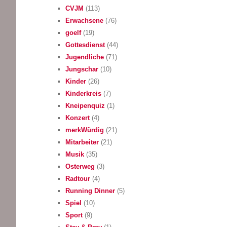
CVJM
(113)
Erwachsene
(76)
goelf
(19)
Gottesdienst
(44)
Jugendliche
(71)
Jungschar
(10)
Kinder
(26)
Kinderkreis
(7)
Kneipenquiz
(1)
Konzert
(4)
merkWürdig
(21)
Mitarbeiter
(21)
Musik
(35)
Osterweg
(3)
Radtour
(4)
Running Dinner
(5)
Spiel
(10)
Sport
(9)