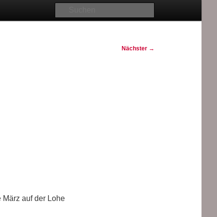
Suchen
Nächster
→
e März auf der Lohe