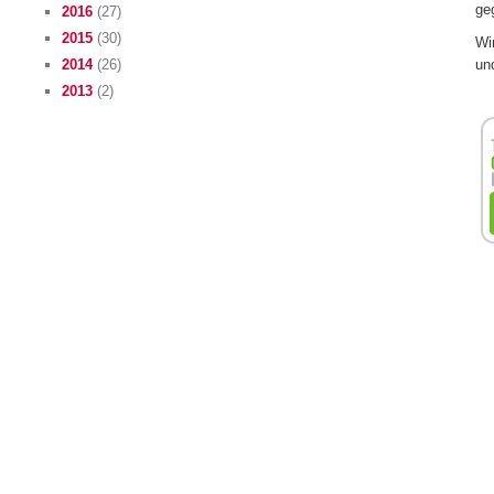
ge
2016
(27)
2015
(30)
Wir
un
2014
(26)
2013
(2)