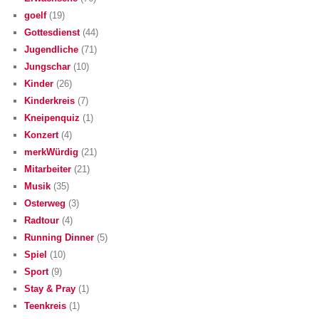
goelf
(19)
Gottesdienst
(44)
Jugendliche
(71)
Jungschar
(10)
Kinder
(26)
Kinderkreis
(7)
Kneipenquiz
(1)
Konzert
(4)
merkWürdig
(21)
Mitarbeiter
(21)
Musik
(35)
Osterweg
(3)
Radtour
(4)
Running Dinner
(5)
Spiel
(10)
Sport
(9)
Stay & Pray
(1)
Teenkreis
(1)