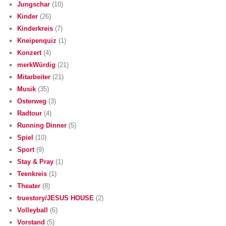
Jungschar
(10)
Kinder
(26)
Kinderkreis
(7)
Kneipenquiz
(1)
Konzert
(4)
merkWürdig
(21)
Mitarbeiter
(21)
Musik
(35)
Osterweg
(3)
Radtour
(4)
Running Dinner
(5)
Spiel
(10)
Sport
(9)
Stay & Pray
(1)
Teenkreis
(1)
Theater
(8)
truestory/JESUS HOUSE
(2)
Volleyball
(6)
Vorstand
(5)