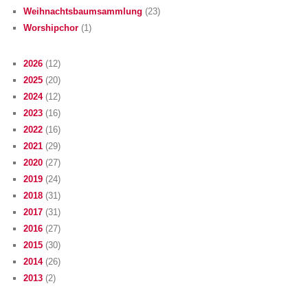
Weihnachtsbaumsammlung
(23)
Worshipchor
(1)
2026
(12)
2025
(20)
2024
(12)
2023
(16)
2022
(16)
2021
(29)
2020
(27)
2019
(24)
2018
(31)
2017
(31)
2016
(27)
2015
(30)
2014
(26)
2013
(2)