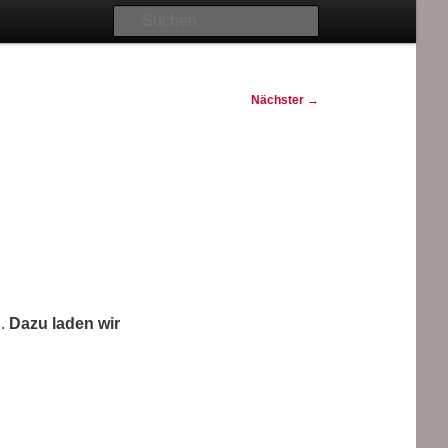
Suchen
Nächster
→
d.
Dazu laden wir