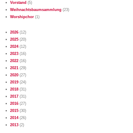
Vorstand
(5)
Weihnachtsbaumsammlung
(23)
Worshipchor
(1)
2026
(12)
2025
(20)
2024
(12)
2023
(16)
2022
(16)
2021
(29)
2020
(27)
2019
(24)
2018
(31)
2017
(31)
2016
(27)
2015
(30)
2014
(26)
2013
(2)