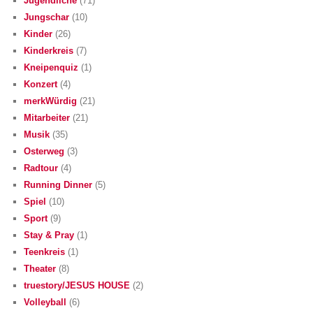
Jugendliche
(71)
Jungschar
(10)
Kinder
(26)
Kinderkreis
(7)
Kneipenquiz
(1)
Konzert
(4)
merkWürdig
(21)
Mitarbeiter
(21)
Musik
(35)
Osterweg
(3)
Radtour
(4)
Running Dinner
(5)
Spiel
(10)
Sport
(9)
Stay & Pray
(1)
Teenkreis
(1)
Theater
(8)
truestory/JESUS HOUSE
(2)
Volleyball
(6)