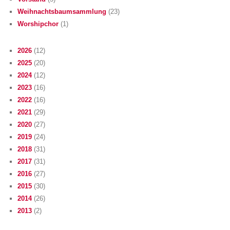
Weihnachtsbaumsammlung
(23)
Worshipchor
(1)
2026
(12)
2025
(20)
2024
(12)
2023
(16)
2022
(16)
2021
(29)
2020
(27)
2019
(24)
2018
(31)
2017
(31)
2016
(27)
2015
(30)
2014
(26)
2013
(2)