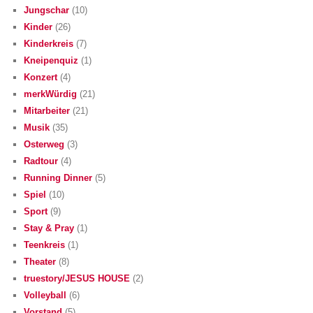
Jungschar
(10)
Kinder
(26)
Kinderkreis
(7)
Kneipenquiz
(1)
Konzert
(4)
merkWürdig
(21)
Mitarbeiter
(21)
Musik
(35)
Osterweg
(3)
Radtour
(4)
Running Dinner
(5)
Spiel
(10)
Sport
(9)
Stay & Pray
(1)
Teenkreis
(1)
Theater
(8)
truestory/JESUS HOUSE
(2)
Volleyball
(6)
Vorstand
(5)