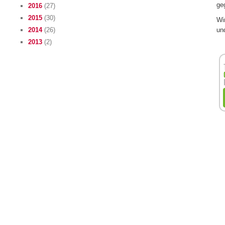
ge
2016
(27)
2015
(30)
Wir
un
2014
(26)
2013
(2)