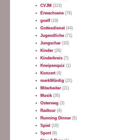
CVJM
(113)
Erwachsene
(76)
goelf
(19)
Gottesdienst
(44)
Jugendliche
(71)
Jungschar
(10)
Kinder
(26)
Kinderkreis
(7)
Kneipenquiz
(1)
Konzert
(4)
merkWürdig
(21)
Mitarbeiter
(21)
Musik
(35)
Osterweg
(3)
Radtour
(4)
Running Dinner
(5)
Spiel
(10)
Sport
(9)