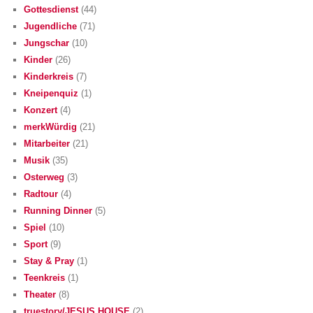
Gottesdienst
(44)
Jugendliche
(71)
Jungschar
(10)
Kinder
(26)
Kinderkreis
(7)
Kneipenquiz
(1)
Konzert
(4)
merkWürdig
(21)
Mitarbeiter
(21)
Musik
(35)
Osterweg
(3)
Radtour
(4)
Running Dinner
(5)
Spiel
(10)
Sport
(9)
Stay & Pray
(1)
Teenkreis
(1)
Theater
(8)
truestory/JESUS HOUSE
(2)