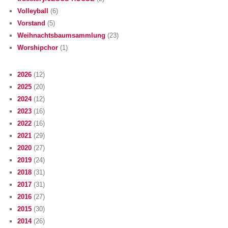
Volleyball
(6)
Vorstand
(5)
Weihnachtsbaumsammlung
(23)
Worshipchor
(1)
2026
(12)
2025
(20)
2024
(12)
2023
(16)
2022
(16)
2021
(29)
2020
(27)
2019
(24)
2018
(31)
2017
(31)
2016
(27)
2015
(30)
2014
(26)