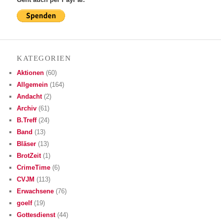
KATE­GO­RIEN
Aktionen
(60)
Allgemein
(164)
Andacht
(2)
Archiv
(61)
B.Treff
(24)
Band
(13)
Bläser
(13)
BrotZeit
(1)
CrimeTime
(6)
CVJM
(113)
Erwachsene
(76)
goelf
(19)
Gottesdienst
(44)