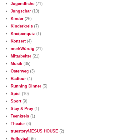
Jugendliche
(71)
Jungschar
(10)
Kinder
(26)
Kinderkreis
(7)
Kneipenquiz
(1)
Konzert
(4)
merkWürdig
(21)
Mitarbeiter
(21)
Musik
(35)
Osterweg
(3)
Radtour
(4)
Running Dinner
(5)
Spiel
(10)
Sport
(9)
Stay & Pray
(1)
Teenkreis
(1)
Theater
(8)
truestory/JESUS HOUSE
(2)
Volleyball
(6)