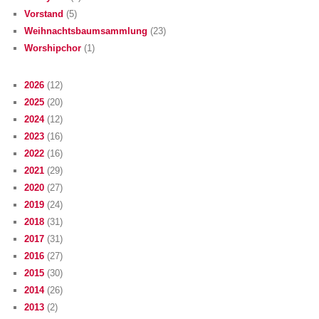
Vorstand
(5)
Weihnachtsbaumsammlung
(23)
Worshipchor
(1)
2026
(12)
2025
(20)
2024
(12)
2023
(16)
2022
(16)
2021
(29)
2020
(27)
2019
(24)
2018
(31)
2017
(31)
2016
(27)
2015
(30)
2014
(26)
2013
(2)