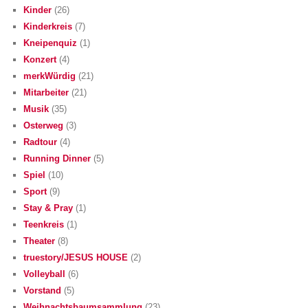
Kinder
(26)
Kinderkreis
(7)
Kneipenquiz
(1)
Konzert
(4)
merkWürdig
(21)
Mitarbeiter
(21)
Musik
(35)
Osterweg
(3)
Radtour
(4)
Running Dinner
(5)
Spiel
(10)
Sport
(9)
Stay & Pray
(1)
Teenkreis
(1)
Theater
(8)
truestory/JESUS HOUSE
(2)
Volleyball
(6)
Vorstand
(5)
Weihnachtsbaumsammlung
(23)