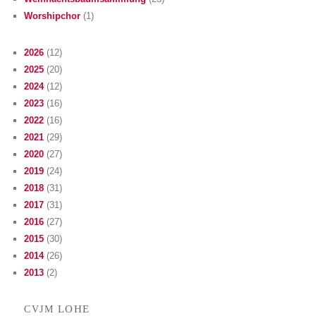
Worshipchor
(1)
2026
(12)
2025
(20)
2024
(12)
2023
(16)
2022
(16)
2021
(29)
2020
(27)
2019
(24)
2018
(31)
2017
(31)
2016
(27)
2015
(30)
2014
(26)
2013
(2)
LOHE
CVJM