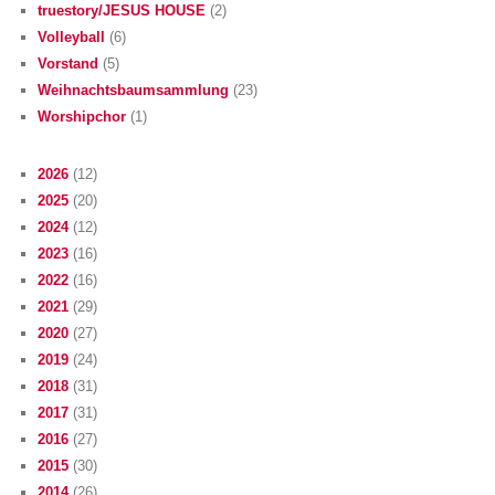
truestory/JESUS HOUSE
(2)
Volleyball
(6)
Vorstand
(5)
Weihnachtsbaumsammlung
(23)
Worshipchor
(1)
2026
(12)
2025
(20)
2024
(12)
2023
(16)
2022
(16)
2021
(29)
2020
(27)
2019
(24)
2018
(31)
2017
(31)
2016
(27)
2015
(30)
2014
(26)