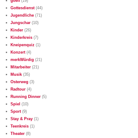
goelf
(19)
Gottesdienst
(44)
Jugendliche
(71)
Jungschar
(10)
Kinder
(26)
Kinderkreis
(7)
Kneipenquiz
(1)
Konzert
(4)
merkWürdig
(21)
Mitarbeiter
(21)
Musik
(35)
Osterweg
(3)
Radtour
(4)
Running Dinner
(5)
Spiel
(10)
Sport
(9)
Stay & Pray
(1)
Teenkreis
(1)
Theater
(8)