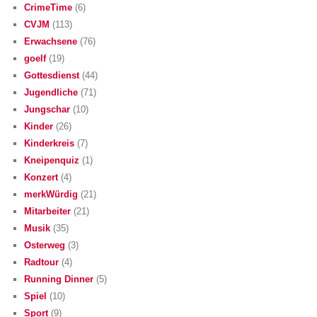
CrimeTime
(6)
CVJM
(113)
Erwachsene
(76)
goelf
(19)
Gottesdienst
(44)
Jugendliche
(71)
Jungschar
(10)
Kinder
(26)
Kinderkreis
(7)
Kneipenquiz
(1)
Konzert
(4)
merkWürdig
(21)
Mitarbeiter
(21)
Musik
(35)
Osterweg
(3)
Radtour
(4)
Running Dinner
(5)
Spiel
(10)
Sport
(9)