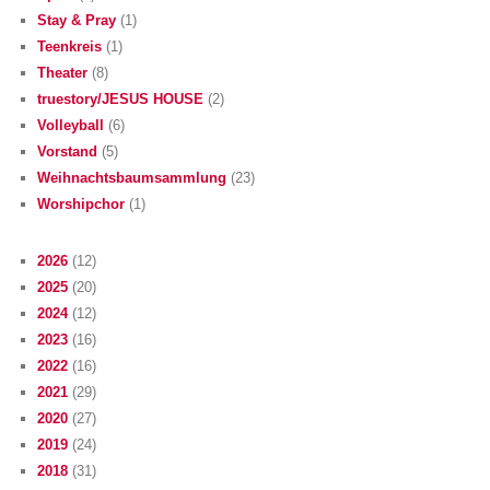
Stay & Pray
(1)
Teenkreis
(1)
Theater
(8)
truestory/JESUS HOUSE
(2)
Volleyball
(6)
Vorstand
(5)
Weihnachtsbaumsammlung
(23)
Worshipchor
(1)
2026
(12)
2025
(20)
2024
(12)
2023
(16)
2022
(16)
2021
(29)
2020
(27)
2019
(24)
2018
(31)