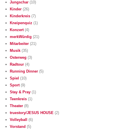
Jungschar
(10)
Kinder
(26)
Kinderkreis
(7)
Kneipenquiz
(1)
Konzert
(4)
merkWürdig
(21)
Mitarbeiter
(21)
Musik
(35)
Osterweg
(3)
Radtour
(4)
Running Dinner
(5)
Spiel
(10)
Sport
(9)
Stay & Pray
(1)
Teenkreis
(1)
Theater
(8)
truestory/JESUS HOUSE
(2)
Volleyball
(6)
Vorstand
(5)