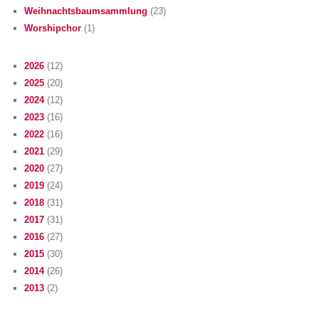
Weihnachtsbaumsammlung
(23)
Worshipchor
(1)
2026
(12)
2025
(20)
2024
(12)
2023
(16)
2022
(16)
2021
(29)
2020
(27)
2019
(24)
2018
(31)
2017
(31)
2016
(27)
2015
(30)
2014
(26)
2013
(2)