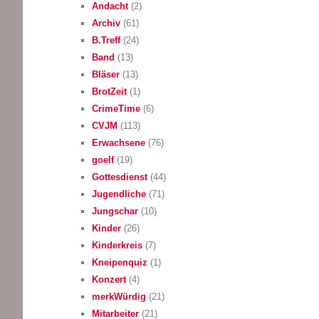
Andacht
(2)
Archiv
(61)
B.Treff
(24)
Band
(13)
Bläser
(13)
BrotZeit
(1)
CrimeTime
(6)
CVJM
(113)
Erwachsene
(76)
goelf
(19)
Gottesdienst
(44)
Jugendliche
(71)
Jungschar
(10)
Kinder
(26)
Kinderkreis
(7)
Kneipenquiz
(1)
Konzert
(4)
merkWürdig
(21)
Mitarbeiter
(21)